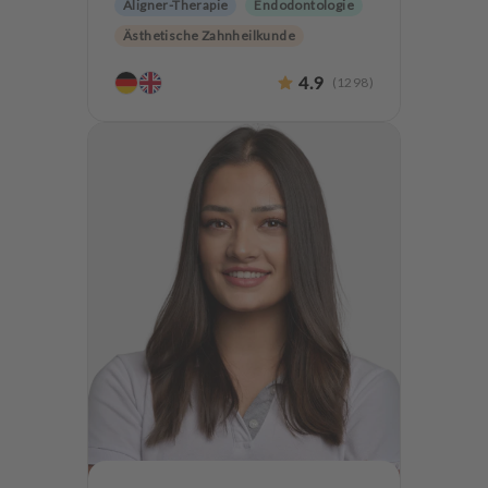
Aligner-Therapie
Endodontologie
Ästhetische Zahnheilkunde
Hochwertiger Zahnersatz
4.9
(
1298
)