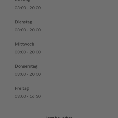
08
:
00
-
20
:
00
Dienstag
08
:
00
-
20
:
00
Mittwoch
08
:
00
-
20
:
00
Donnerstag
08
:
00
-
20
:
00
Freitag
08
:
00
-
16
:
30
Jetzt bewerben