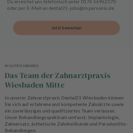
Du erreichst uns telefonisch unter 0176 56962170
oder per E-Mail an dental21-jobs@m.personio.de
Jetzt bewerben
IN GUTEN HÄNDEN
Das Team der Zahnarztpraxis
Wiesbaden Mitte
In unserer Zahnarztpraxis Dental21 Wiesbaden können
Sie sich auf erfahrene und kompetente Zahnärzte sowie
ein zuverlässiges und qualifiziertes Team verlassen.
Unser Behandlungsspektrum umfasst: Implantologie,
Zahnersatz, ästhetische Zahnheilkunde und Parodontitis-
Behandlungen.